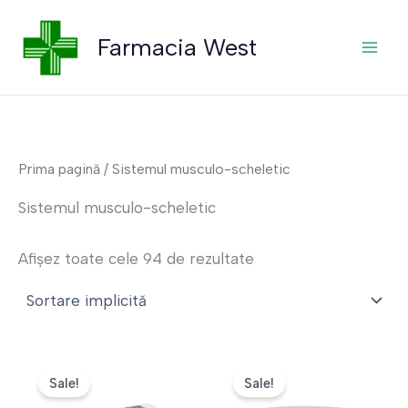
Skip
to
Farmacia West
content
Prima pagină
/ Sistemul musculo-scheletic
Sistemul musculo-scheletic
Afișez toate cele 94 de rezultate
Sale!
Sale!