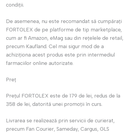
condiții.
De asemenea, nu este recomandat să cumpărați
FORTOLEX de pe platforme de tip marketplace,
cum ar fi Amazon, eMag sau din rețelele de retail,
precum Kaufland. Cel mai sigur mod de a
achiziționa acest produs este prin intermediul
farmaciilor online autorizate.
Preț
Prețul FORTOLEX este de 179 de lei, redus de la
358 de lei, datorită unei promoții în curs.
Livrarea se realizează prin servicii de curierat,
precum Fan Courier, Sameday, Cargus, GLS