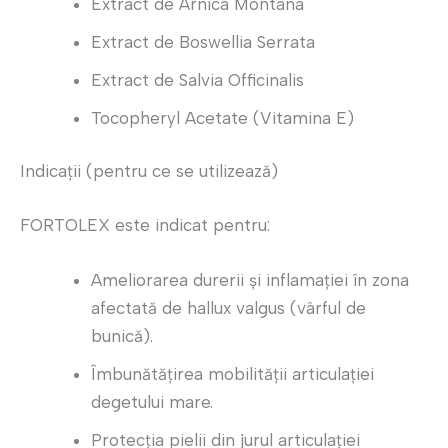
Extract de Arnica Montana
Extract de Boswellia Serrata
Extract de Salvia Officinalis
Tocopheryl Acetate (Vitamina E)
Indicații (pentru ce se utilizează)
FORTOLEX este indicat pentru:
Ameliorarea durerii și inflamației în zona
afectată de hallux valgus (vârful de
bunică).
Îmbunătățirea mobilității articulației
degetului mare.
Protecția pielii din jurul articulației