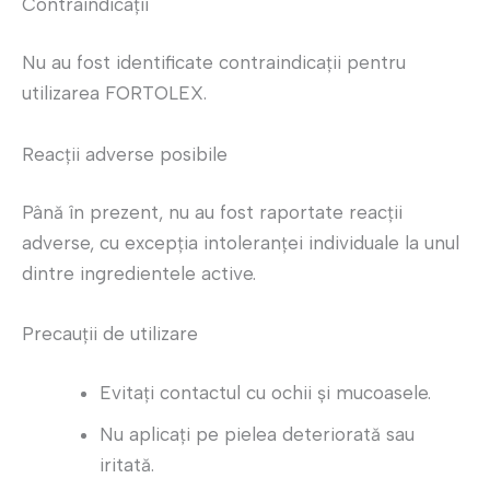
Contraindicații
Nu au fost identificate contraindicații pentru
utilizarea FORTOLEX.
Reacții adverse posibile
Până în prezent, nu au fost raportate reacții
adverse, cu excepția intoleranței individuale la unul
dintre ingredientele active.
Precauții de utilizare
Evitați contactul cu ochii și mucoasele.
Nu aplicați pe pielea deteriorată sau
iritată.