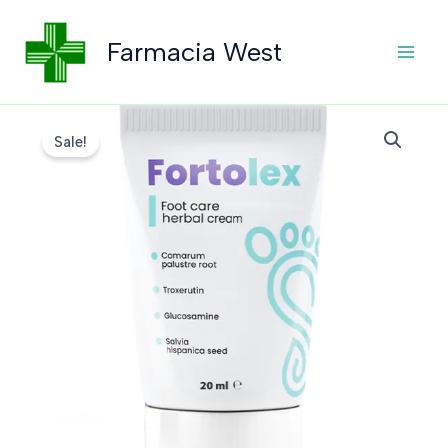
Skip
to
Farmacia West
content
Sale!