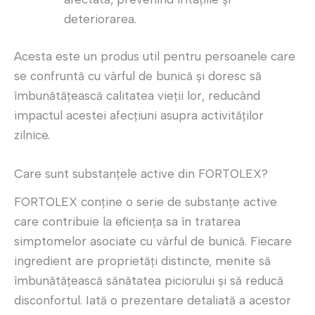
deteriorarea.
Acesta este un produs util pentru persoanele care
se confruntă cu vârful de bunică și doresc să
îmbunătățească calitatea vieții lor, reducând
impactul acestei afecțiuni asupra activităților
zilnice.
Care sunt substanțele active din FORTOLEX?
FORTOLEX conține o serie de substanțe active
care contribuie la eficiența sa în tratarea
simptomelor asociate cu vârful de bunică. Fiecare
ingredient are proprietăți distincte, menite să
îmbunătățească sănătatea piciorului și să reducă
disconfortul. Iată o prezentare detaliată a acestor