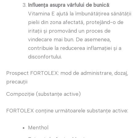
Influența asupra vârfului de bunică
:
Vitamina E ajută la îmbunătățirea sănătății
pielii din zona afectată, protejând-o de
iritații și promovând un proces de
vindecare mai bun. De asemenea,
contribuie la reducerea inflamației și a
disconfortului.
Prospect FORTOLEX: mod de administrare, dozaj,
precauții
Compoziție (substanțe active)
FORTOLEX conține următoarele substanțe active:
Menthol