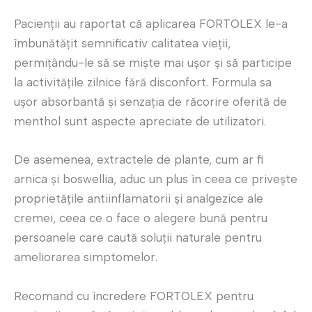
Pacienții au raportat că aplicarea FORTOLEX le-a
îmbunătățit semnificativ calitatea vieții,
permițându-le să se miște mai ușor și să participe
la activitățile zilnice fără disconfort. Formula sa
ușor absorbantă și senzația de răcorire oferită de
menthol sunt aspecte apreciate de utilizatori.
De asemenea, extractele de plante, cum ar fi
arnica și boswellia, aduc un plus în ceea ce privește
proprietățile antiinflamatorii și analgezice ale
cremei, ceea ce o face o alegere bună pentru
persoanele care caută soluții naturale pentru
ameliorarea simptomelor.
Recomand cu încredere FORTOLEX pentru