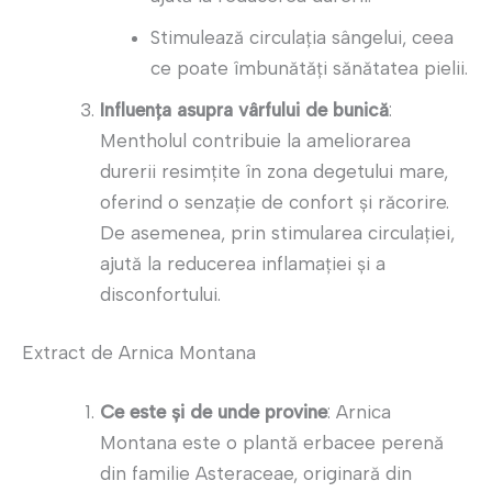
Stimulează circulația sângelui, ceea
ce poate îmbunătăți sănătatea pielii.
Influența asupra vârfului de bunică
:
Mentholul contribuie la ameliorarea
durerii resimțite în zona degetului mare,
oferind o senzație de confort și răcorire.
De asemenea, prin stimularea circulației,
ajută la reducerea inflamației și a
disconfortului.
Extract de Arnica Montana
Ce este și de unde provine
: Arnica
Montana este o plantă erbacee perenă
din familie Asteraceae, originară din