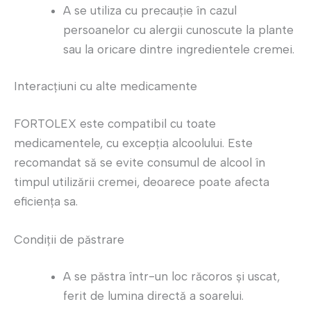
A se utiliza cu precauție în cazul
persoanelor cu alergii cunoscute la plante
sau la oricare dintre ingredientele cremei.
Interacțiuni cu alte medicamente
FORTOLEX este compatibil cu toate
medicamentele, cu excepția alcoolului. Este
recomandat să se evite consumul de alcool în
timpul utilizării cremei, deoarece poate afecta
eficiența sa.
Condiții de păstrare
A se păstra într-un loc răcoros și uscat,
ferit de lumina directă a soarelui.