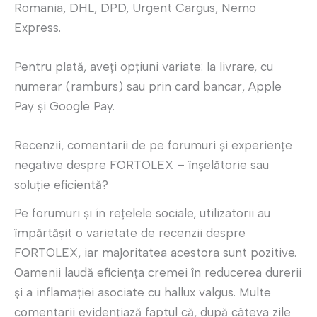
Romania, DHL, DPD, Urgent Cargus, Nemo
Express.
Pentru plată, aveți opțiuni variate: la livrare, cu
numerar (ramburs) sau prin card bancar, Apple
Pay și Google Pay.
Recenzii, comentarii de pe forumuri și experiențe
negative despre FORTOLEX – înșelătorie sau
soluție eficientă?
Pe forumuri și în rețelele sociale, utilizatorii au
împărtășit o varietate de recenzii despre
FORTOLEX, iar majoritatea acestora sunt pozitive.
Oamenii laudă eficiența cremei în reducerea durerii
și a inflamației asociate cu hallux valgus. Multe
comentarii evidențiază faptul că, după câteva zile