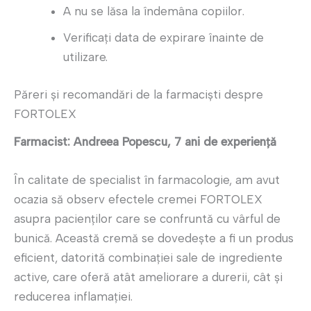
A nu se lăsa la îndemâna copiilor.
Verificați data de expirare înainte de
utilizare.
Păreri și recomandări de la farmaciști despre
FORTOLEX
Farmacist: Andreea Popescu, 7 ani de experiență
În calitate de specialist în farmacologie, am avut
ocazia să observ efectele cremei FORTOLEX
asupra pacienților care se confruntă cu vârful de
bunică. Această cremă se dovedește a fi un produs
eficient, datorită combinației sale de ingrediente
active, care oferă atât ameliorare a durerii, cât și
reducerea inflamației.