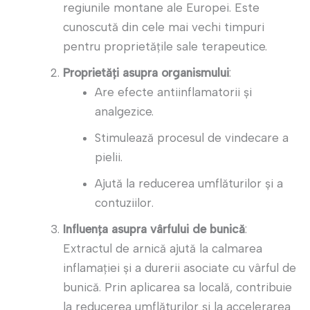
regiunile montane ale Europei. Este
cunoscută din cele mai vechi timpuri
pentru proprietățile sale terapeutice.
Proprietăți asupra organismului
:
Are efecte antiinflamatorii și
analgezice.
Stimulează procesul de vindecare a
pielii.
Ajută la reducerea umflăturilor și a
contuziilor.
Influența asupra vârfului de bunică
:
Extractul de arnică ajută la calmarea
inflamației și a durerii asociate cu vârful de
bunică. Prin aplicarea sa locală, contribuie
la reducerea umflăturilor și la accelerarea