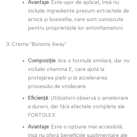
Avantaje
: Este ușor de aplicat, însă nu
include ingrediente precum extractele de
arnică și boswellia, care sunt cunoscute
pentru proprietățile lor antiinflamatorii.
3. Crema "Bunions Away"
Compoziție
: Are o formulă similară, dar nu
include vitamina E, care ajută la
protejarea pielii și la accelerarea
procesului de vindecare.
Eficiență
: Utilizatorii observă o ameliorare
a durerii, dar fără efectele complete ale
FORTOLEX.
Avantaje
: Este o opțiune mai accesibilă,
însă nu oferă beneficiile suplimentare ale