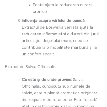
Poate ajuta la reducerea durerii
cronice.
Influența asupra vârfului de bunică
:
Extractul de Boswellia Serrata ajută la
reducerea inflamației și a durerii din jurul
articulației degetului mare, ceea ce
contribuie la o mobilitate mai bună și la
un confort sporit.
Extract de Salvia Officinalis
Ce este și de unde provine
: Salvia
Officinalis, cunoscută sub numele de
salvie, este o plantă aromatică originară
din regiuni mediteraneene. Este folosită
atât în gastronomie, cât și în medicina