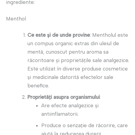
ingrediente:
Menthol
Ce este și de unde provine
: Mentholul este
un compus organic extras din uleiul de
mentă, cunoscut pentru aroma sa
răcoritoare și proprietățile sale analgezice.
Este utilizat în diverse produse cosmetice
și medicinale datorită efectelor sale
benefice.
Proprietăți asupra organismului
:
Are efecte analgezice și
antiinflamatorii.
Produce o senzație de răcorire, care
ajută la reducerea durerii.