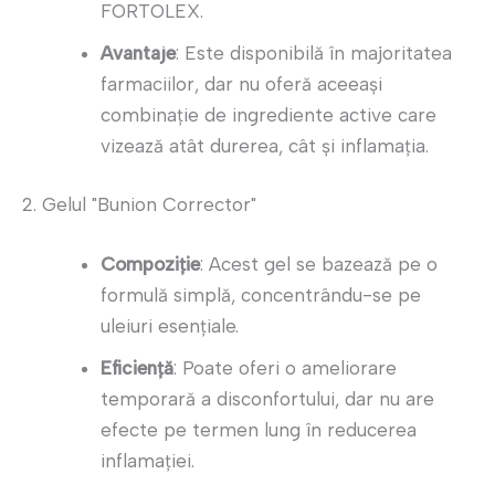
FORTOLEX.
Avantaje
: Este disponibilă în majoritatea
farmaciilor, dar nu oferă aceeași
combinație de ingrediente active care
vizează atât durerea, cât și inflamația.
2. Gelul "Bunion Corrector"
Compoziție
: Acest gel se bazează pe o
formulă simplă, concentrându-se pe
uleiuri esențiale.
Eficiență
: Poate oferi o ameliorare
temporară a disconfortului, dar nu are
efecte pe termen lung în reducerea
inflamației.