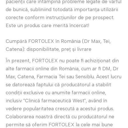
pacienții care întâmpină probleme legate de vârful
de bunică, subliniind totodată importanța utilizării
corecte conform instrucțiunilor de pe prospect.
Este un produs care merită încercat!
Cumpără FORTOLEX în România (Dr Max, Tei,
Catena): disponibilitate, preț și livrare
În prezent, FORTOLEX nu poate fi achiziționat din
alte farmacii online din România, cum ar fi DM, Dr
Max, Catena, Farmacia Tei sau Sensiblu. Acest lucru
se datorează faptului că producătorul a stabilit
condiții exclusive cu anumite farmacii online,
inclusiv "Clinică farmaceutică West", având în
vedere popularitatea crescută a acestui produs.
Colaborarea noastră directă cu producătorul ne
permite să oferim FORTOLEX la cele mai bune