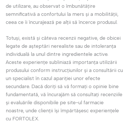
de utilizare, au observat o îmbunătățire
semnificativă a confortului la mers și a mobilității,
ceea ce îi încurajează pe alții să încerce produsul.
Totuși, există și câteva recenzii negative, de obicei
legate de așteptări nerealiste sau de intoleranța
individuală la unul dintre ingredientele active.
Aceste experiențe subliniază importanța utilizării
produsului conform instrucțiunilor și a consultării cu
un specialist în cazul apariției unor efecte
secundare. Dacă doriți să vă formați o opinie bine
fundamentată, vă încurajăm să consultați recenziile
și evaluările disponibile pe site-ul farmacie
noastre, unde clienții își împărtășesc experiențele
cu FORTOLEX.