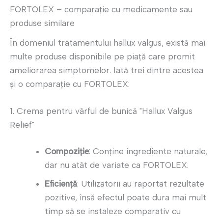
FORTOLEX – comparație cu medicamente sau
produse similare
În domeniul tratamentului hallux valgus, există mai
multe produse disponibile pe piață care promit
ameliorarea simptomelor. Iată trei dintre acestea
și o comparație cu FORTOLEX:
1. Crema pentru vârful de bunică "Hallux Valgus
Relief"
Compoziție
: Conține ingrediente naturale,
dar nu atât de variate ca FORTOLEX.
Eficiență
: Utilizatorii au raportat rezultate
pozitive, însă efectul poate dura mai mult
timp să se instaleze comparativ cu