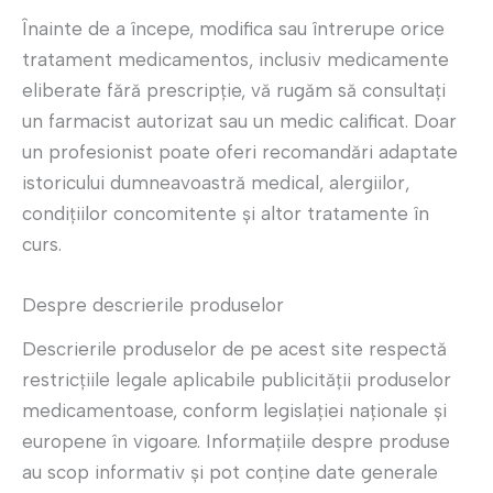
Înainte de a începe, modifica sau întrerupe orice
tratament medicamentos, inclusiv medicamente
eliberate fără prescripție, vă rugăm să consultați
un farmacist autorizat sau un medic calificat. Doar
un profesionist poate oferi recomandări adaptate
istoricului dumneavoastră medical, alergiilor,
condițiilor concomitente și altor tratamente în
curs.
Despre descrierile produselor
Descrierile produselor de pe acest site respectă
restricțiile legale aplicabile publicității produselor
medicamentoase, conform legislației naționale și
europene în vigoare. Informațiile despre produse
au scop informativ și pot conține date generale