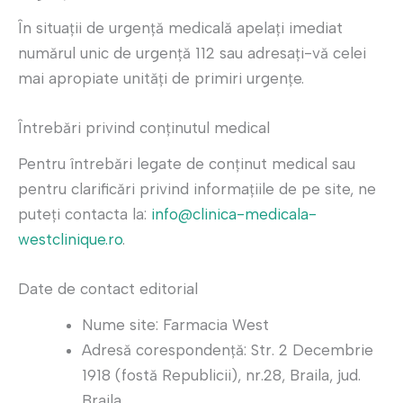
În situații de urgență medicală apelați imediat
numărul unic de urgență 112 sau adresați-vă celei
mai apropiate unități de primiri urgențe.
Întrebări privind conținutul medical
Pentru întrebări legate de conținut medical sau
pentru clarificări privind informațiile de pe site, ne
puteți contacta la:
info@clinica-medicala-
westclinique.ro
.
Date de contact editorial
Nume site: Farmacia West
Adresă corespondență: Str. 2 Decembrie
1918 (fostă Republicii), nr.28, Braila, jud.
Braila