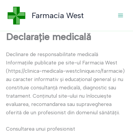
Skip
to
Farmacia West
content
Declarație medicală
Declinare de responsabilitate medicală
Informațiile publicate pe site-ul Farmacia West
(https://clinica-medicala-westclinique.ro/farmacie)
au caracter informativ și educațional general și nu
constituie consultanță medicală, diagnostic sau
tratament. Conținutul site-ului nu înlocuiește
evaluarea, recomandarea sau supravegherea
oferită de un profesionist din domeniul sănătății.
Consultarea unui profesionist