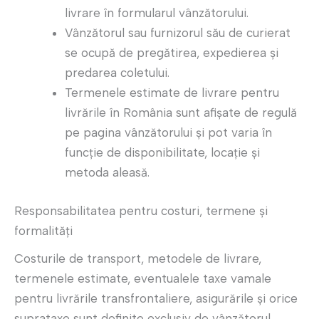
livrare în formularul vânzătorului.
Vânzătorul sau furnizorul său de curierat
se ocupă de pregătirea, expedierea și
predarea coletului.
Termenele estimate de livrare pentru
livrările în România sunt afișate de regulă
pe pagina vânzătorului și pot varia în
funcție de disponibilitate, locaţie şi
metoda aleasă.
Responsabilitatea pentru costuri, termene şi
formalităţi
Costurile de transport, metodele de livrare,
termenele estimate, eventualele taxe vamale
pentru livrările transfrontaliere, asigurările şi orice
suprataxe sunt definite exclusiv de vânzătorul