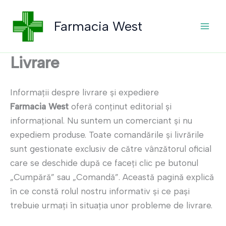
Skip
to
Farmacia West
content
Livrare
Informații despre livrare și expediere
Farmacia West
oferă conținut editorial și
informațional. Nu suntem un comerciant și nu
expediem produse. Toate comandările şi livrările
sunt gestionate exclusiv de către vânzătorul oficial
care se deschide după ce faceţi clic pe butonul
„Cumpără” sau „Comandă”. Această pagină explică
în ce constă rolul nostru informativ și ce pași
trebuie urmaţi în situația unor probleme de livrare.