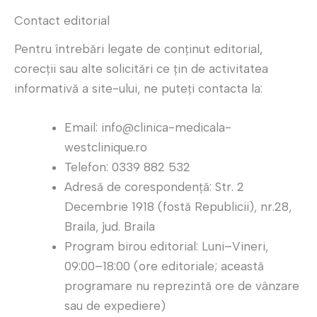
Contact editorial
Pentru întrebări legate de conținut editorial,
corecții sau alte solicitări ce ţin de activitatea
informativă a site-ului, ne puteţi contacta la:
Email: info@clinica-medicala-
westclinique.ro
Telefon: 0339 882 532
Adresă de corespondență: Str. 2
Decembrie 1918 (fostă Republicii), nr.28,
Braila, jud. Braila
Program birou editorial: Luni–Vineri,
09:00–18:00 (ore editoriale; această
programare nu reprezintă ore de vânzare
sau de expediere)