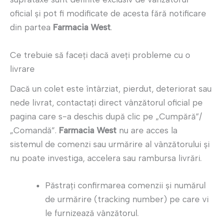
oficial şi pot fi modificate de acesta fără notificare
din partea
Farmacia West
.
Ce trebuie să faceţi dacă aveţi probleme cu o
livrare
Dacă un colet este întârziat, pierdut, deteriorat sau
nede livrat, contactaţi direct vânzătorul oficial pe
pagina care s-a deschis după clic pe „Cumpără”/
„Comandă”.
Farmacia West
nu are acces la
sistemul de comenzi sau urmărire al vânzătorului şi
nu poate investiga, accelera sau rambursa livrări.
Păstraţi confirmarea comenzii şi numărul
de urmărire (tracking number) pe care vi
le furnizează vânzătorul.