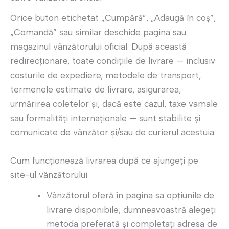
Orice buton etichetat „Cumpără”, „Adaugă în coș”,
„Comandă” sau similar deschide pagina sau
magazinul vânzătorului oficial. După această
redirecționare, toate condițiile de livrare — inclusiv
costurile de expediere, metodele de transport,
termenele estimate de livrare, asigurarea,
urmărirea coletelor și, dacă este cazul, taxe vamale
sau formalități internaționale — sunt stabilite şi
comunicate de vânzător și/sau de curierul acestuia.
Cum funcționează livrarea după ce ajungeţi pe
site-ul vânzătorului
Vânzătorul oferă în pagina sa opţiunile de
livrare disponibile; dumneavoastră alegeţi
metoda preferată şi completaţi adresa de