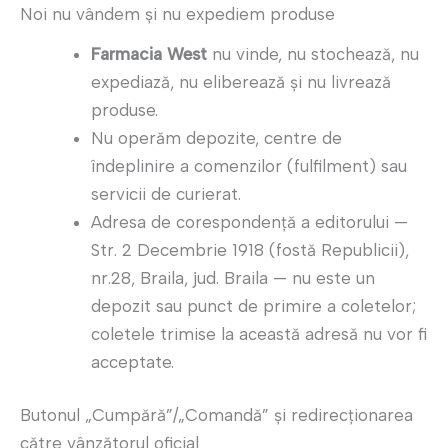
Noi nu vândem și nu expediem produse
Farmacia West
nu vinde, nu stochează, nu
expediază, nu eliberează și nu livrează
produse.
Nu operăm depozite, centre de
îndeplinire a comenzilor (fulfilment) sau
servicii de curierat.
Adresa de corespondență a editorului —
Str. 2 Decembrie 1918 (fostă Republicii),
nr.28, Braila, jud. Braila — nu este un
depozit sau punct de primire a coletelor;
coletele trimise la această adresă nu vor fi
acceptate.
Butonul „Cumpără”/„Comandă” și redirecționarea
către vânzătorul oficial