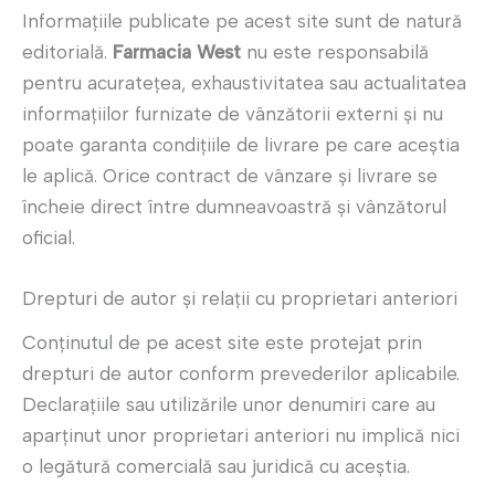
Informațiile publicate pe acest site sunt de natură
editorială.
Farmacia West
nu este responsabilă
pentru acuratețea, exhaustivitatea sau actualitatea
informațiilor furnizate de vânzătorii externi şi nu
poate garanta condițiile de livrare pe care aceştia
le aplică. Orice contract de vânzare și livrare se
încheie direct între dumneavoastră și vânzătorul
oficial.
Drepturi de autor și relații cu proprietari anteriori
Conținutul de pe acest site este protejat prin
drepturi de autor conform prevederilor aplicabile.
Declarațiile sau utilizările unor denumiri care au
aparținut unor proprietari anteriori nu implică nici
o legătură comercială sau juridică cu aceștia.