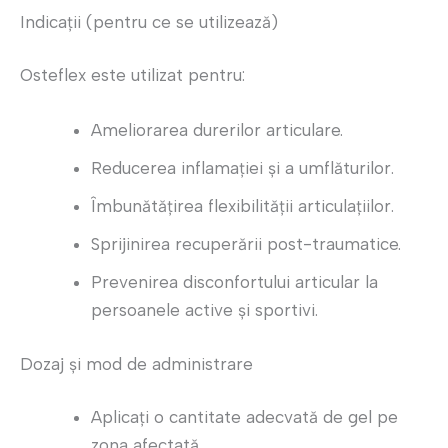
Indicații (pentru ce se utilizează)
Osteflex este utilizat pentru:
Ameliorarea durerilor articulare.
Reducerea inflamației și a umflăturilor.
Îmbunătățirea flexibilității articulațiilor.
Sprijinirea recuperării post-traumatice.
Prevenirea disconfortului articular la
persoanele active și sportivi.
Dozaj și mod de administrare
Aplicați o cantitate adecvată de gel pe
zona afectată.