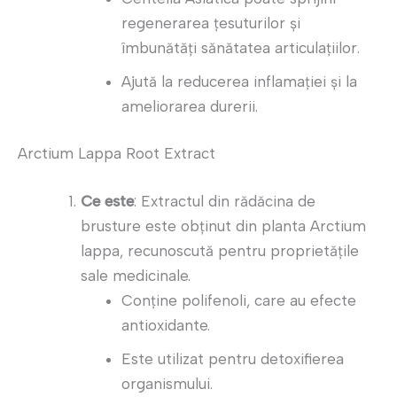
regenerarea țesuturilor și
îmbunătăți sănătatea articulațiilor.
Ajută la reducerea inflamației și la
ameliorarea durerii.
Arctium Lappa Root Extract
Ce este
: Extractul din rădăcina de
brusture este obținut din planta Arctium
lappa, recunoscută pentru proprietățile
sale medicinale.
Conține polifenoli, care au efecte
antioxidante.
Este utilizat pentru detoxifierea
organismului.