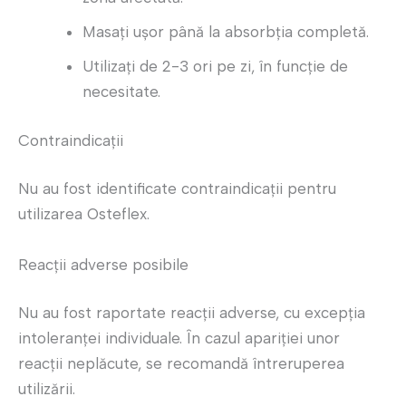
Masați ușor până la absorbția completă.
Utilizați de 2-3 ori pe zi, în funcție de
necesitate.
Contraindicații
Nu au fost identificate contraindicații pentru
utilizarea Osteflex.
Reacții adverse posibile
Nu au fost raportate reacții adverse, cu excepția
intoleranței individuale. În cazul apariției unor
reacții neplăcute, se recomandă întreruperea
utilizării.