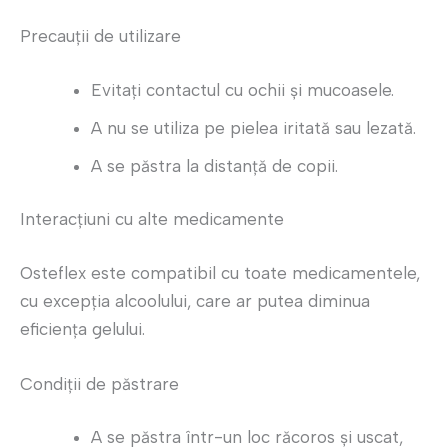
Precauții de utilizare
Evitați contactul cu ochii și mucoasele.
A nu se utiliza pe pielea iritată sau lezată.
A se păstra la distanță de copii.
Interacțiuni cu alte medicamente
Osteflex este compatibil cu toate medicamentele,
cu excepția alcoolului, care ar putea diminua
eficiența gelului.
Condiții de păstrare
A se păstra într-un loc răcoros și uscat,