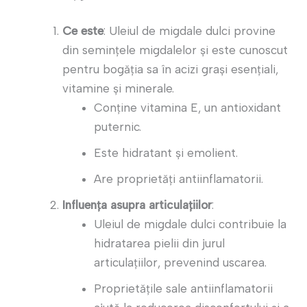
Ce este
: Uleiul de migdale dulci provine
din semințele migdalelor și este cunoscut
pentru bogăția sa în acizi grași esențiali,
vitamine și minerale.
Conține vitamina E, un antioxidant
puternic.
Este hidratant și emolient.
Are proprietăți antiinflamatorii.
Influența asupra articulațiilor
:
Uleiul de migdale dulci contribuie la
hidratarea pielii din jurul
articulațiilor, prevenind uscarea.
Proprietățile sale antiinflamatorii