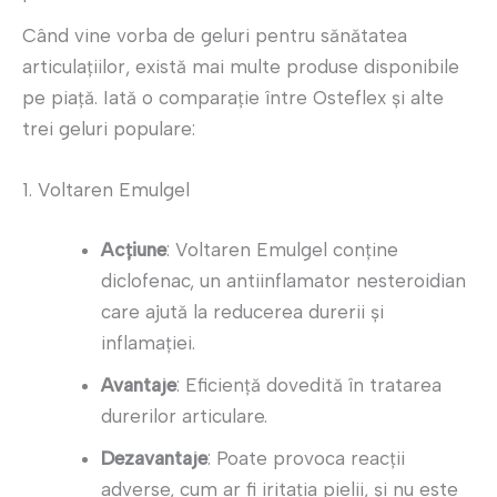
Când vine vorba de geluri pentru sănătatea
articulațiilor, există mai multe produse disponibile
pe piață. Iată o comparație între Osteflex și alte
trei geluri populare:
1. Voltaren Emulgel
Acțiune
: Voltaren Emulgel conține
diclofenac, un antiinflamator nesteroidian
care ajută la reducerea durerii și
inflamației.
Avantaje
: Eficiență dovedită în tratarea
durerilor articulare.
Dezavantaje
: Poate provoca reacții
adverse, cum ar fi iritația pielii, și nu este