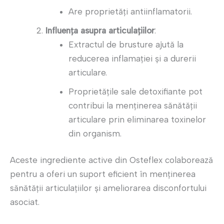
Are proprietăți antiinflamatorii.
Influența asupra articulațiilor
:
Extractul de brusture ajută la
reducerea inflamației și a durerii
articulare.
Proprietățile sale detoxifiante pot
contribui la menținerea sănătății
articulare prin eliminarea toxinelor
din organism.
Aceste ingrediente active din Osteflex colaborează
pentru a oferi un suport eficient în menținerea
sănătății articulațiilor și ameliorarea disconfortului
asociat.