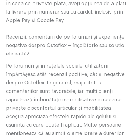
În ceea ce privește plata, aveți opțiunea de a plăti
la livrare prin numerar sau cu cardul, inclusiv prin
Apple Pay și Google Pay.
Recenzii, comentarii de pe forumuri și experiențe
negative despre Osteflex – înșelătorie sau soluție
eficientă?
Pe forumuri și în rețelele sociale, utilizatorii
împărtășesc atât recenzii pozitive, cât și negative
despre Osteflex. În general, majoritatea
comentariilor sunt favorabile, iar mulți clienți
raportează îmbunătățiri semnificative în ceea ce
privește disconfortul articular și mobilitatea.
Aceștia apreciază efectele rapide ale gelului și
ușurința cu care poate fi aplicat. Multe persoane
menționează că au simțit o ameliorare a durerilor