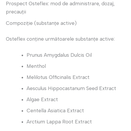
Prospect Osteflex: mod de administrare, dozaj,
precauții
Compoziție (substanțe active)
Osteflex conține următoarele substanțe active:
Prunus Amygdalus Dulcis Oil
Menthol
Melilotus Officinalis Extract
Aesculus Hippocastanum Seed Extract
Algae Extract
Centella Asiatica Extract
Arctium Lappa Root Extract