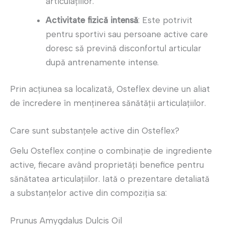
articulațiilor.
Activitate fizică intensă
: Este potrivit
pentru sportivi sau persoane active care
doresc să prevină disconfortul articular
după antrenamente intense.
Prin acțiunea sa localizată, Osteflex devine un aliat
de încredere în menținerea sănătății articulațiilor.
Care sunt substanțele active din Osteflex?
Gelu Osteflex conține o combinație de ingrediente
active, fiecare având proprietăți benefice pentru
sănătatea articulațiilor. Iată o prezentare detaliată
a substanțelor active din compoziția sa:
Prunus Amygdalus Dulcis Oil