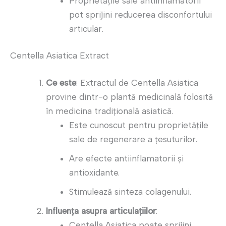
Proprietățile sale antiinflamatorii
pot sprijini reducerea disconfortului
articular.
Centella Asiatica Extract
Ce este
: Extractul de Centella Asiatica
provine dintr-o plantă medicinală folosită
în medicina tradițională asiatică.
Este cunoscut pentru proprietățile
sale de regenerare a țesuturilor.
Are efecte antiinflamatorii și
antioxidante.
Stimulează sinteza colagenului.
Influența asupra articulațiilor
:
Centella Asiatica poate sprijini