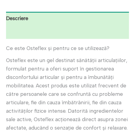
Descriere
Recenzii (4)
Ce este Osteflex și pentru ce se utilizează?
Osteflex este un gel destinat sănătății articulațiilor,
formulat pentru a oferi suport în gestionarea
disconfortului articular și pentru a îmbunătăți
mobilitatea. Acest produs este utilizat frecvent de
către persoanele care se confruntă cu probleme
articulare, fie din cauza îmbătrânirii, fie din cauza
activităților fizice intense. Datorită ingredientelor
sale active, Osteflex acționează direct asupra zonei
afectate, aducând o senzație de confort și relaxare.