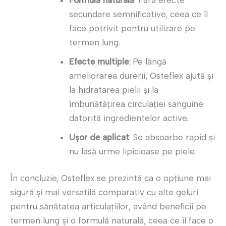
secundare semnificative, ceea ce îl
face potrivit pentru utilizare pe
termen lung.
Efecte multiple
: Pe lângă
ameliorarea durerii, Osteflex ajută și
la hidratarea pielii și la
îmbunătățirea circulației sanguine
datorită ingredientelor active.
Ușor de aplicat
: Se absoarbe rapid și
nu lasă urme lipicioase pe piele.
În concluzie, Osteflex se prezintă ca o opțiune mai
sigură și mai versatilă comparativ cu alte geluri
pentru sănătatea articulațiilor, având beneficii pe
termen lung și o formulă naturală, ceea ce îl face o