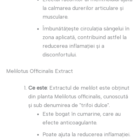
la calmarea durerilor articulare și
musculare.
Îmbunătățește circulația sângelui în
zona aplicată, contribuind astfel la
reducerea inflamației și a
disconfortului.
Melilotus Officinalis Extract
Ce este
: Extractul de melilot este obținut
din planta Melilotus officinalis, cunoscută
și sub denumirea de "trifoi dulce".
Este bogat în cumarine, care au
efecte anticoagulante.
Poate ajuta la reducerea inflamației.