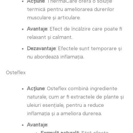
Acțiune
: ThermaCare oferă o soluție
termică pentru ameliorarea durerilor
musculare și articulare.
Avantaje
: Efect de încălzire care poate fi
relaxant și calmant.
Dezavantaje
: Efectele sunt temporare și
nu abordează inflamația.
Osteflex
Acțiune
: Osteflex combină ingrediente
naturale, cum ar fi extractele de plante și
uleiuri esențiale, pentru a reduce
inflamația și a ameliora durerea.
Avantaje
:
Formulă naturală
: Fără efecte