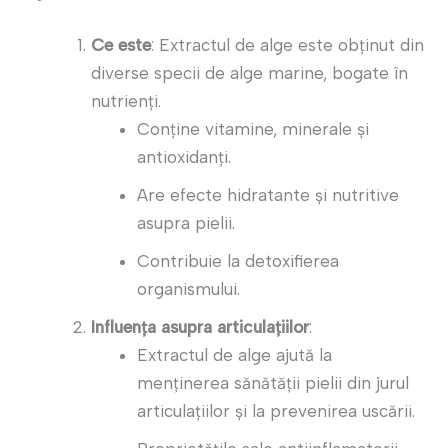
Ce este
: Extractul de alge este obținut din
diverse specii de alge marine, bogate în
nutrienți.
Conține vitamine, minerale și
antioxidanți.
Are efecte hidratante și nutritive
asupra pielii.
Contribuie la detoxifierea
organismului.
Influența asupra articulațiilor
:
Extractul de alge ajută la
menținerea sănătății pielii din jurul
articulațiilor și la prevenirea uscării.