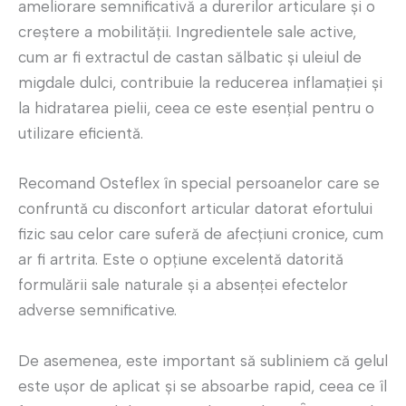
ameliorare semnificativă a durerilor articulare și o
creștere a mobilității. Ingredientele sale active,
cum ar fi extractul de castan sălbatic și uleiul de
migdale dulci, contribuie la reducerea inflamației și
la hidratarea pielii, ceea ce este esențial pentru o
utilizare eficientă.
Recomand Osteflex în special persoanelor care se
confruntă cu disconfort articular datorat efortului
fizic sau celor care suferă de afecțiuni cronice, cum
ar fi artrita. Este o opțiune excelentă datorită
formulării sale naturale și a absenței efectelor
adverse semnificative.
De asemenea, este important să subliniem că gelul
este ușor de aplicat și se absoarbe rapid, ceea ce îl