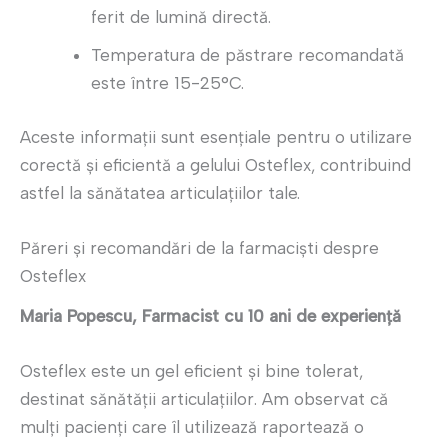
ferit de lumină directă.
Temperatura de păstrare recomandată
este între 15-25°C.
Aceste informații sunt esențiale pentru o utilizare
corectă și eficientă a gelului Osteflex, contribuind
astfel la sănătatea articulațiilor tale.
Păreri și recomandări de la farmaciști despre
Osteflex
Maria Popescu, Farmacist cu 10 ani de experiență
Osteflex este un gel eficient și bine tolerat,
destinat sănătății articulațiilor. Am observat că
mulți pacienți care îl utilizează raportează o