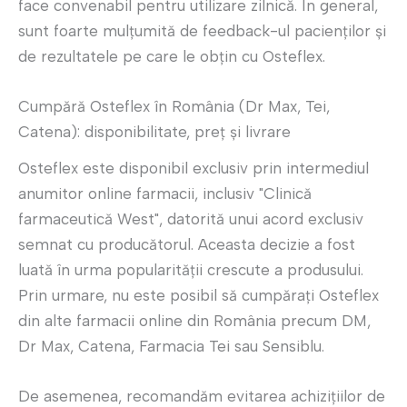
face convenabil pentru utilizare zilnică. În general,
sunt foarte mulțumită de feedback-ul pacienților și
de rezultatele pe care le obțin cu Osteflex.
Cumpără Osteflex în România (Dr Max, Tei,
Catena): disponibilitate, preț și livrare
Osteflex este disponibil exclusiv prin intermediul
anumitor online farmacii, inclusiv "Clinică
farmaceutică West", datorită unui acord exclusiv
semnat cu producătorul. Aceasta decizie a fost
luată în urma popularității crescute a produsului.
Prin urmare, nu este posibil să cumpărați Osteflex
din alte farmacii online din România precum DM,
Dr Max, Catena, Farmacia Tei sau Sensiblu.
De asemenea, recomandăm evitarea achizițiilor de