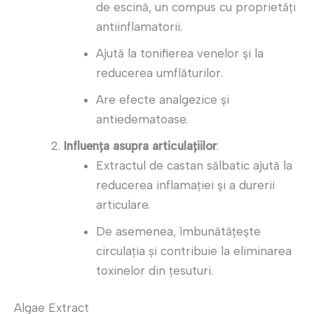
de escină, un compus cu proprietăți
antiinflamatorii.
Ajută la tonifierea venelor și la
reducerea umflăturilor.
Are efecte analgezice și
antiedematoase.
Influența asupra articulațiilor
:
Extractul de castan sălbatic ajută la
reducerea inflamației și a durerii
articulare.
De asemenea, îmbunătățește
circulația și contribuie la eliminarea
toxinelor din țesuturi.
Algae Extract