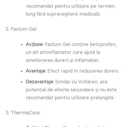
recomandat pentru utilizare pe termen
lung fără supraveghere medicală.
2. Fastum Gel
Acțiune
: Fastum Gel conține ketoprofen,
un alt antiinflamator care ajută la
ameliorarea durerii și inflamației.
Avantaje
: Efect rapid în reducerea durerii.
Dezavantaje
: Similar cu Voltaren, are
potențial de efecte secundare și nu este
recomandat pentru utilizare prelungită.
3. ThermaCare