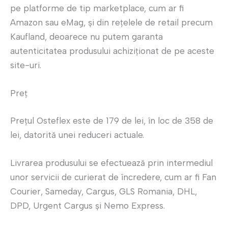
pe platforme de tip marketplace, cum ar fi
Amazon sau eMag, și din rețelele de retail precum
Kaufland, deoarece nu putem garanta
autenticitatea produsului achiziționat de pe aceste
site-uri.
Preț
Prețul Osteflex este de 179 de lei, în loc de 358 de
lei, datorită unei reduceri actuale.
Livrarea produsului se efectuează prin intermediul
unor servicii de curierat de încredere, cum ar fi Fan
Courier, Sameday, Cargus, GLS Romania, DHL,
DPD, Urgent Cargus și Nemo Express.