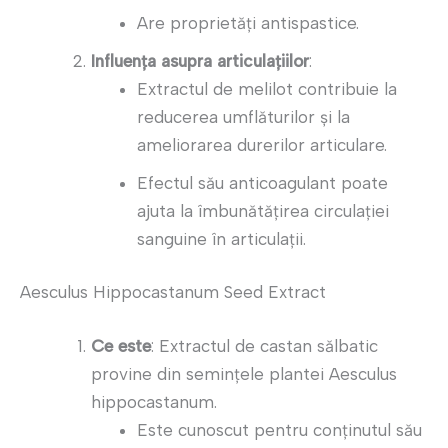
Are proprietăți antispastice.
Influența asupra articulațiilor
:
Extractul de melilot contribuie la
reducerea umflăturilor și la
ameliorarea durerilor articulare.
Efectul său anticoagulant poate
ajuta la îmbunătățirea circulației
sanguine în articulații.
Aesculus Hippocastanum Seed Extract
Ce este
: Extractul de castan sălbatic
provine din semințele plantei Aesculus
hippocastanum.
Este cunoscut pentru conținutul său