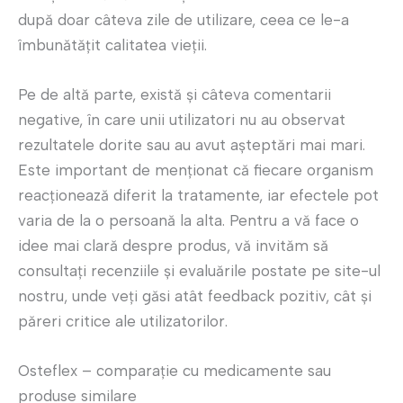
după doar câteva zile de utilizare, ceea ce le-a
îmbunătățit calitatea vieții.
Pe de altă parte, există și câteva comentarii
negative, în care unii utilizatori nu au observat
rezultatele dorite sau au avut așteptări mai mari.
Este important de menționat că fiecare organism
reacționează diferit la tratamente, iar efectele pot
varia de la o persoană la alta. Pentru a vă face o
idee mai clară despre produs, vă invităm să
consultați recenziile și evaluările postate pe site-ul
nostru, unde veți găsi atât feedback pozitiv, cât și
păreri critice ale utilizatorilor.
Osteflex – comparație cu medicamente sau
produse similare