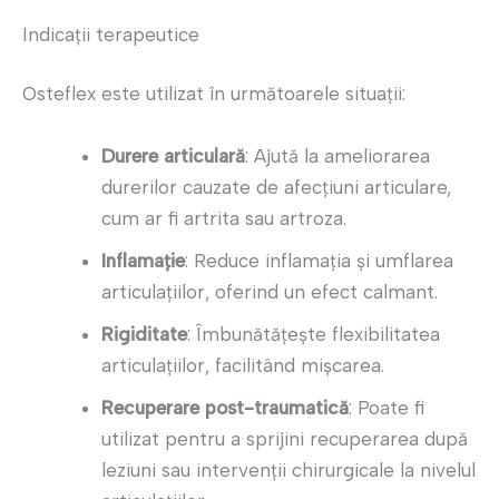
Indicații terapeutice
Osteflex este utilizat în următoarele situații:
Durere articulară
: Ajută la ameliorarea
durerilor cauzate de afecțiuni articulare,
cum ar fi artrita sau artroza.
Inflamație
: Reduce inflamația și umflarea
articulațiilor, oferind un efect calmant.
Rigiditate
: Îmbunătățește flexibilitatea
articulațiilor, facilitând mișcarea.
Recuperare post-traumatică
: Poate fi
utilizat pentru a sprijini recuperarea după
leziuni sau intervenții chirurgicale la nivelul