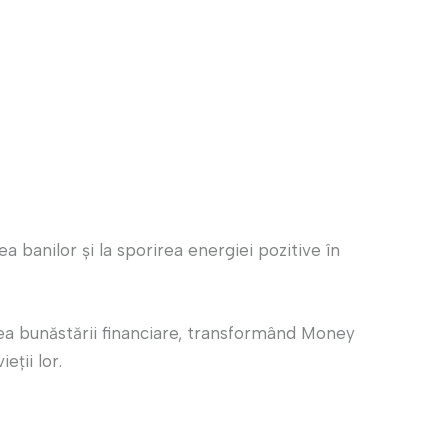
 banilor și la sporirea energiei pozitive în
rea bunăstării financiare, transformând Money
ții lor.