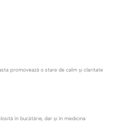
easta promovează o stare de calm și claritate
sită în bucătărie, dar și în medicina