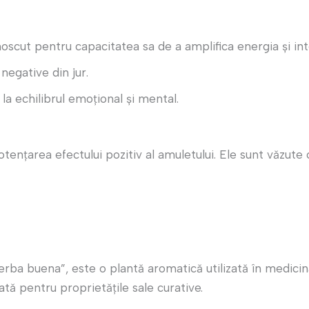
oscut pentru capacitatea sa de a amplifica energia și inte
 negative din jur.
la echilibrul emoțional și mental.
tențarea efectului pozitiv al amuletului. Ele sunt văzute 
ba buena”, este o plantă aromatică utilizată în medicina 
ată pentru proprietățile sale curative.