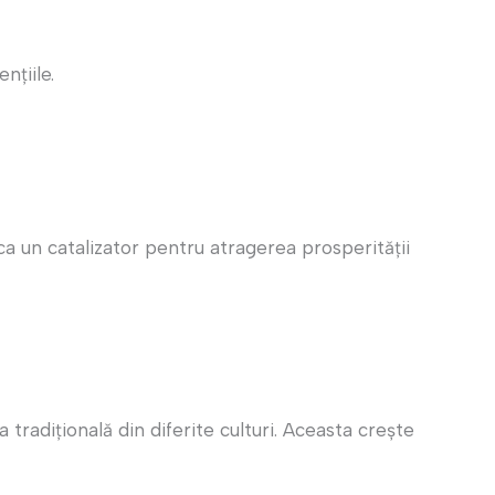
nțiile.
ca un catalizator pentru atragerea prosperității
tradițională din diferite culturi. Aceasta crește