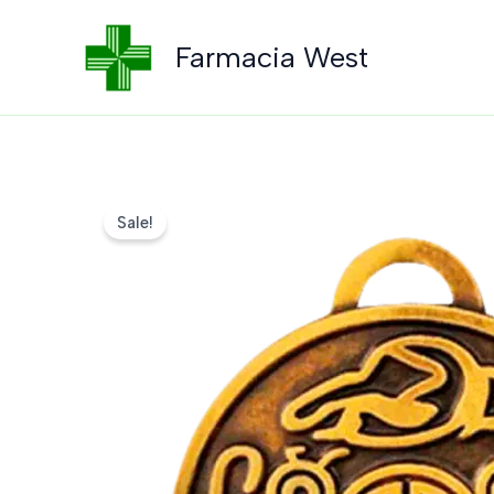
Skip
to
Farmacia West
content
Sale!