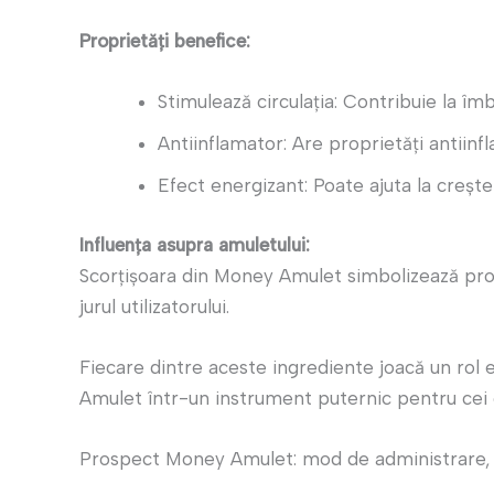
Proprietăți benefice:
Stimulează circulația: Contribuie la îmb
Antiinflamator: Are proprietăți antiinf
Efect energizant: Poate ajuta la crește
Influența asupra amuletului:
Scorțișoara din Money Amulet simbolizează prosp
jurul utilizatorului.
Fiecare dintre aceste ingrediente joacă un rol 
Amulet într-un instrument puternic pentru cei c
Prospect Money Amulet: mod de administrare, d