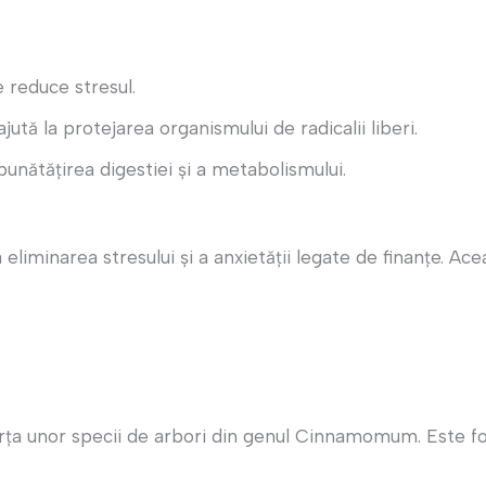
 reduce stresul.
jută la protejarea organismului de radicalii liberi.
unătățirea digestiei și a metabolismului.
liminarea stresului și a anxietății legate de finanțe. Ac
ța unor specii de arbori din genul Cinnamomum. Este folo