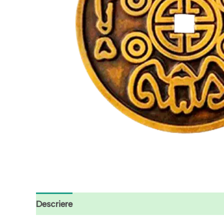
Descriere
Recenzii (7)