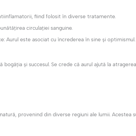
tiinflamatorii, fiind folosit în diverse tratamente.
unătățirea circulației sanguine.
ce: Aurul este asociat cu încrederea în sine și optimismul.
bogăția și succesul. Se crede că aurul ajută la atragerea 
natură, provenind din diverse regiuni ale lumii. Acestea 