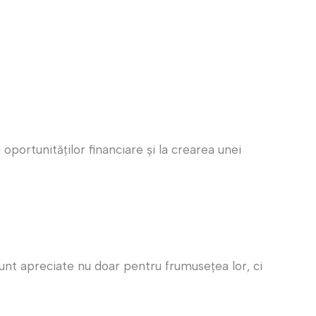
oportunităților financiare și la crearea unei
sunt apreciate nu doar pentru frumusețea lor, ci