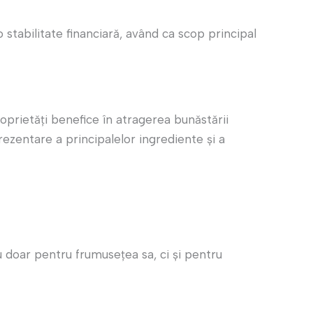
stabilitate financiară, având ca scop principal
prietăți benefice în atragerea bunăstării
prezentare a principalelor ingrediente și a
u doar pentru frumusețea sa, ci și pentru