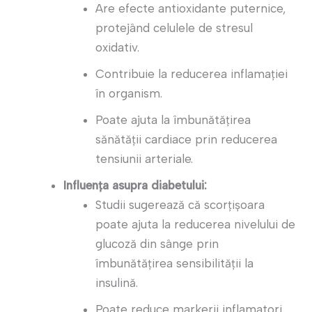
Are efecte antioxidante puternice,
protejând celulele de stresul
oxidativ.
Contribuie la reducerea inflamației
în organism.
Poate ajuta la îmbunătățirea
sănătății cardiace prin reducerea
tensiunii arteriale.
Influența asupra diabetului:
Studii sugerează că scorțișoara
poate ajuta la reducerea nivelului de
glucoză din sânge prin
îmbunătățirea sensibilității la
insulină.
Poate reduce markerii inflamatori,