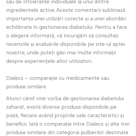
sau de intoleranțe individuale la unul dintre
ingredientele active. Aceste comentarii subliniază
importanța unei utilizări corecte și a unei abordări
echilibrate în gestionarea diabetului. Pentru a face
o alegere informată, vă încurajăm să consultați
recenziile și evaluările disponibile pe site-ul aptei
noastre, unde puteți găsi mai multe informații
despre experiențele altor utilizatori.
Dialecs – comparație cu medicamente sau
produse similare
Atunci când vine vorba de gestionarea diabetului
zaharat, există diverse produse disponibile pe
piață, fiecare având propriile sale caracteristici și
beneficii. Iată o comparație între Dialecs și alte trei
produse similare din categoria pulberilor destinate