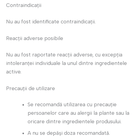
Contraindicații
Nu au fost identificate contraindicații.
Reacții adverse posibile
Nu au fost raportate reacții adverse, cu excepția
intoleranței individuale la unul dintre ingredientele
active.
Precauții de utilizare
Se recomandă utilizarea cu precauție
persoanelor care au alergii la plante sau la
oricare dintre ingredientele produsului.
A nu se depăși doza recomandată.