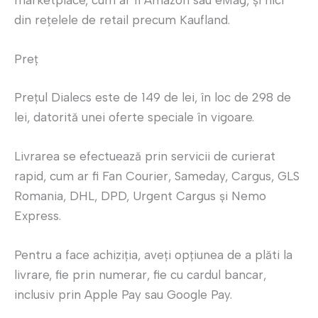
marketplace, cum ar fi Amazon sau eMag, și nici
din rețelele de retail precum Kaufland.
Preț
Prețul Dialecs este de 149 de lei, în loc de 298 de
lei, datorită unei oferte speciale în vigoare.
Livrarea se efectuează prin servicii de curierat
rapid, cum ar fi Fan Courier, Sameday, Cargus, GLS
Romania, DHL, DPD, Urgent Cargus și Nemo
Express.
Pentru a face achiziția, aveți opțiunea de a plăti la
livrare, fie prin numerar, fie cu cardul bancar,
inclusiv prin Apple Pay sau Google Pay.