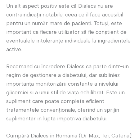
Un alt aspect pozitiv este că Dialecs nu are
contraindicații notabile, ceea ce îl face accesibil
pentru un număr mare de pacienți. Totuși, este
important ca fiecare utilizator să fie conștient de
eventualele intoleranțe individuale la ingredientele
active.
Recomand cu încredere Dialecs ca parte dintr-un
regim de gestionare a diabetului, dar subliniez
importanța monitorizării constante a nivelului
glicemiei și a unui stil de viață echilibrat. Este un
supliment care poate completa eficient
tratamentele convenționale, oferind un sprijin
suplimentar în lupta împotriva diabetului.
Cumpără Dialecs în România (Dr Max, Tei, Catena):