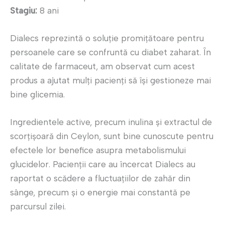
Stagiu:
8 ani
Dialecs reprezintă o soluție promițătoare pentru
persoanele care se confruntă cu diabet zaharat. În
calitate de farmaceut, am observat cum acest
produs a ajutat mulți pacienți să își gestioneze mai
bine glicemia.
Ingredientele active, precum inulina și extractul de
scorțișoară din Ceylon, sunt bine cunoscute pentru
efectele lor benefice asupra metabolismului
glucidelor. Pacienții care au încercat Dialecs au
raportat o scădere a fluctuațiilor de zahăr din
sânge, precum și o energie mai constantă pe
parcursul zilei.