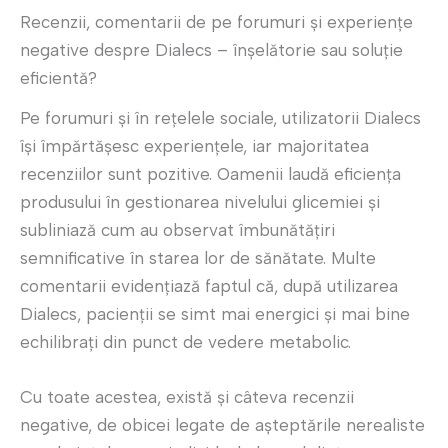
Recenzii, comentarii de pe forumuri și experiențe
negative despre Dialecs – înșelătorie sau soluție
eficientă?
Pe forumuri și în rețelele sociale, utilizatorii Dialecs
își împărtășesc experiențele, iar majoritatea
recenziilor sunt pozitive. Oamenii laudă eficiența
produsului în gestionarea nivelului glicemiei și
subliniază cum au observat îmbunătățiri
semnificative în starea lor de sănătate. Multe
comentarii evidențiază faptul că, după utilizarea
Dialecs, pacienții se simt mai energici și mai bine
echilibrați din punct de vedere metabolic.
Cu toate acestea, există și câteva recenzii
negative, de obicei legate de așteptările nerealiste