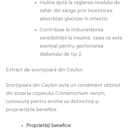
Inulina ajută la reglarea nivelului de
zahăr din sânge prin încetinirea
absorbției glucozei în intestin.
Contribuie la îmbunătățirea
sensibilității la insulină, ceea ce este
esențial pentru gestionarea
diabetului de tip 2.
Extract de scorțișoară din Ceylon
Scorțișoara din Ceylon este un condiment obținut
din scoarța copacului Cinnamomum verum,
cunoscută pentru aroma sa distinctivă și
proprietățile benefice.
Proprietăți benefice: