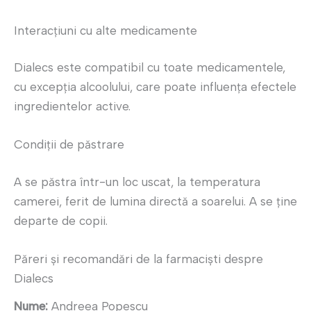
Interacțiuni cu alte medicamente
Dialecs este compatibil cu toate medicamentele,
cu excepția alcoolului, care poate influența efectele
ingredientelor active.
Condiții de păstrare
A se păstra într-un loc uscat, la temperatura
camerei, ferit de lumina directă a soarelui. A se ține
departe de copii.
Păreri și recomandări de la farmaciști despre
Dialecs
Nume:
Andreea Popescu