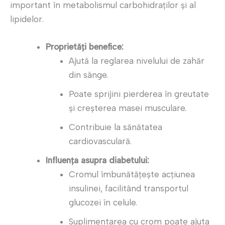
important în metabolismul carbohidraților și al
lipidelor.
Proprietăți benefice:
Ajută la reglarea nivelului de zahăr
din sânge.
Poate sprijini pierderea în greutate
și creșterea masei musculare.
Contribuie la sănătatea
cardiovasculară.
Influența asupra diabetului:
Cromul îmbunătățește acțiunea
insulinei, facilitând transportul
glucozei în celule.
Suplimentarea cu crom poate ajuta