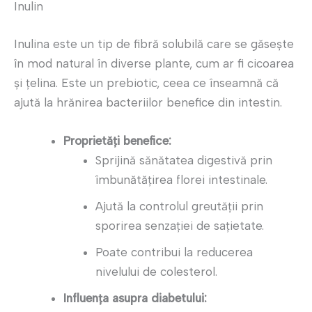
Inulin
Inulina este un tip de fibră solubilă care se găsește
în mod natural în diverse plante, cum ar fi cicoarea
și țelina. Este un prebiotic, ceea ce înseamnă că
ajută la hrănirea bacteriilor benefice din intestin.
Proprietăți benefice:
Sprijină sănătatea digestivă prin
îmbunătățirea florei intestinale.
Ajută la controlul greutății prin
sporirea senzației de sațietate.
Poate contribui la reducerea
nivelului de colesterol.
Influența asupra diabetului: