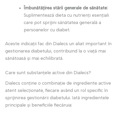
Îmbunătățirea stării generale de sănătate:
Suplimentează dieta cu nutrienți esențiali
care pot sprijini sănătatea generală a
persoanelor cu diabet.
Aceste indicații fac din Dialecs un aliat important în
gestionarea diabetului, contribuind la o viață mai
sănătoasă și mai echilibrată.
Care sunt substanțele active din Dialecs?
Dialecs conține o combinație de ingrediente active
atent selecționate, fiecare având un rol specific în
sprijinirea gestionării diabetului. Iată ingredientele
principale și beneficiile fiecăruia: