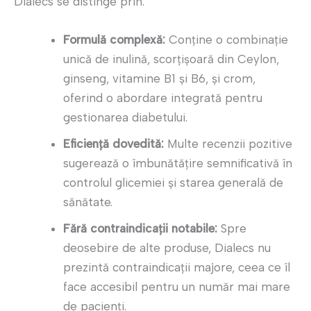
Dialecs se distinge prin:
Formulă complexă:
Conține o combinație
unică de inulină, scorțișoară din Ceylon,
ginseng, vitamine B1 și B6, și crom,
oferind o abordare integrată pentru
gestionarea diabetului.
Eficiență dovedită:
Multe recenzii pozitive
sugerează o îmbunătățire semnificativă în
controlul glicemiei și starea generală de
sănătate.
Fără contraindicații notabile:
Spre
deosebire de alte produse, Dialecs nu
prezintă contraindicații majore, ceea ce îl
face accesibil pentru un număr mai mare
de pacienți.