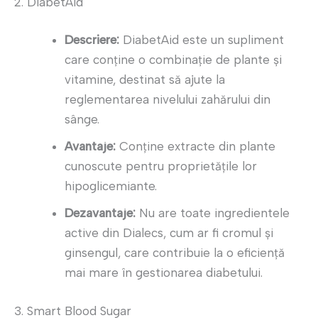
2. DiabetAid
Descriere:
DiabetAid este un supliment
care conține o combinație de plante și
vitamine, destinat să ajute la
reglementarea nivelului zahărului din
sânge.
Avantaje:
Conține extracte din plante
cunoscute pentru proprietățile lor
hipoglicemiante.
Dezavantaje:
Nu are toate ingredientele
active din Dialecs, cum ar fi cromul și
ginsengul, care contribuie la o eficiență
mai mare în gestionarea diabetului.
3. Smart Blood Sugar