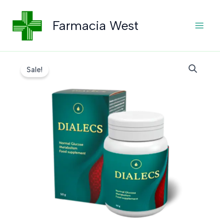
Skip
to
Farmacia West
content
Sale!