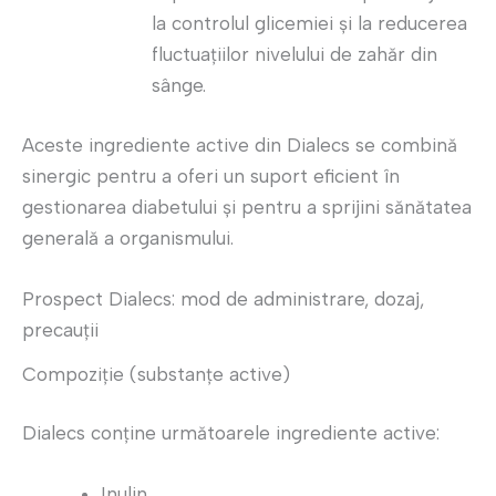
la controlul glicemiei și la reducerea
fluctuațiilor nivelului de zahăr din
sânge.
Aceste ingrediente active din Dialecs se combină
sinergic pentru a oferi un suport eficient în
gestionarea diabetului și pentru a sprijini sănătatea
generală a organismului.
Prospect Dialecs: mod de administrare, dozaj,
precauții
Compoziție (substanțe active)
Dialecs conține următoarele ingrediente active:
Inulin