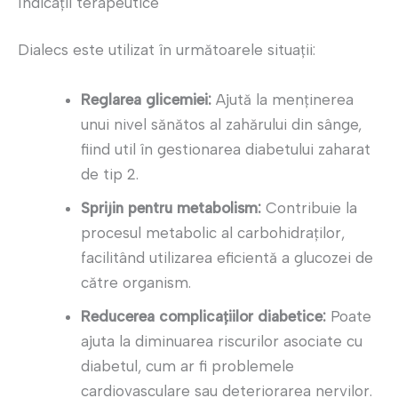
Indicații terapeutice
Dialecs este utilizat în următoarele situații:
Reglarea glicemiei:
Ajută la menținerea
unui nivel sănătos al zahărului din sânge,
fiind util în gestionarea diabetului zaharat
de tip 2.
Sprijin pentru metabolism:
Contribuie la
procesul metabolic al carbohidraților,
facilitând utilizarea eficientă a glucozei de
către organism.
Reducerea complicațiilor diabetice:
Poate
ajuta la diminuarea riscurilor asociate cu
diabetul, cum ar fi problemele
cardiovasculare sau deteriorarea nervilor.