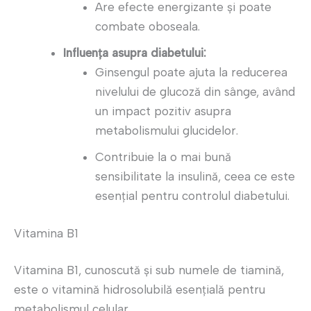
Are efecte energizante și poate
combate oboseala.
Influența asupra diabetului:
Ginsengul poate ajuta la reducerea
nivelului de glucoză din sânge, având
un impact pozitiv asupra
metabolismului glucidelor.
Contribuie la o mai bună
sensibilitate la insulină, ceea ce este
esențial pentru controlul diabetului.
Vitamina B1
Vitamina B1, cunoscută și sub numele de tiamină,
este o vitamină hidrosolubilă esențială pentru
metabolismul celular.