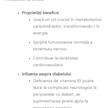
Proprietăți benefice:
Joacă un rol crucial în metabolismul
carbohidraților, transformându-i în
energie.
Sprijină funcționarea normală a
sistemului nervos.
Contribuie la sănătatea
cardiovasculară.
Influența asupra diabetului:
Deficiența de vitamina B1 poate
duce la complicații neurologice la
persoanele cu diabet, iar
suplimentarea poate ajuta la
prevenirea acestora.