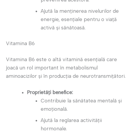
Ajută la menținerea nivelurilor de
energie, esențiale pentru o viață
activă și sănătoasă.
Vitamina B6
Vitamina B6 este o altă vitamină esențială care
joacă un rol important în metabolismul
aminoacizilor și în producția de neurotransmițători.
Proprietăți benefice:
Contribuie la sănătatea mentală și
emoțională.
Ajută la reglarea activității
hormonale.