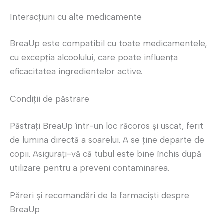
Interacțiuni cu alte medicamente
BreaUp este compatibil cu toate medicamentele,
cu excepția alcoolului, care poate influența
eficacitatea ingredientelor active.
Condiții de păstrare
Păstrați BreaUp într-un loc răcoros și uscat, ferit
de lumina directă a soarelui. A se ține departe de
copii. Asigurați-vă că tubul este bine închis după
utilizare pentru a preveni contaminarea.
Păreri și recomandări de la farmaciști despre
BreaUp