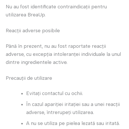
Nu au fost identificate contraindicații pentru
utilizarea BreaUp.
Reacții adverse posibile
Până în prezent, nu au fost raportate reacții
adverse, cu excepția intoleranței individuale la unul
dintre ingredientele active.
Precauții de utilizare
Evitați contactul cu ochii.
În cazul apariției iritației sau a unei reacții
adverse, întrerupeți utilizarea.
A nu se utiliza pe pielea lezată sau iritată.