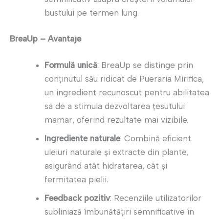
bustului pe termen lung.
BreaUp – Avantaje
Formulă unică
: BreaUp se distinge prin
conținutul său ridicat de Pueraria Mirifica,
un ingredient recunoscut pentru abilitatea
sa de a stimula dezvoltarea țesutului
mamar, oferind rezultate mai vizibile.
Ingrediente naturale
: Combină eficient
uleiuri naturale și extracte din plante,
asigurând atât hidratarea, cât și
fermitatea pielii.
Feedback pozitiv
: Recenziile utilizatorilor
subliniază îmbunătățiri semnificative în