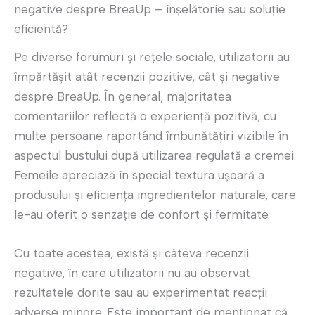
negative despre BreaUp – înșelătorie sau soluție
eficientă?
Pe diverse forumuri și rețele sociale, utilizatorii au
împărtășit atât recenzii pozitive, cât și negative
despre BreaUp. În general, majoritatea
comentariilor reflectă o experiență pozitivă, cu
multe persoane raportând îmbunătățiri vizibile în
aspectul bustului după utilizarea regulată a cremei.
Femeile apreciază în special textura ușoară a
produsului și eficiența ingredientelor naturale, care
le-au oferit o senzație de confort și fermitate.
Cu toate acestea, există și câteva recenzii
negative, în care utilizatorii nu au observat
rezultatele dorite sau au experimentat reacții
adverse minore. Este important de menționat că