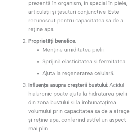
prezentă în organism, în special în piele,
articulații și țesuturi conjunctive. Este
recunoscut pentru capacitatea sa de a
reține apa.
Proprietăți benefice
:
Menține umiditatea pielii.
Sprijină elasticitatea și fermitatea.
Ajută la regenerarea celulară.
Influența asupra creșterii bustului
: Acidul
hialuronic poate ajuta la hidratarea pielii
din zona bustului și la îmbunătățirea
volumului prin capacitatea sa de a atrage
și reține apa, conferind astfel un aspect
mai plin.