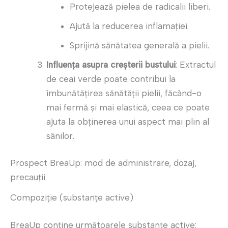
Protejează pielea de radicalii liberi.
Ajută la reducerea inflamației.
Sprijină sănătatea generală a pielii.
Influența asupra creșterii bustului
: Extractul
de ceai verde poate contribui la
îmbunătățirea sănătății pielii, făcând-o
mai fermă și mai elastică, ceea ce poate
ajuta la obținerea unui aspect mai plin al
sânilor.
Prospect BreaUp: mod de administrare, dozaj,
precauții
Compoziție (substanțe active)
BreaUp conține următoarele substanțe active: