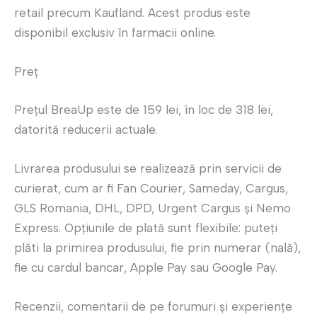
retail precum Kaufland. Acest produs este
disponibil exclusiv în farmacii online.
Preț
Prețul BreaUp este de 159 lei, în loc de 318 lei,
datorită reducerii actuale.
Livrarea produsului se realizează prin servicii de
curierat, cum ar fi Fan Courier, Sameday, Cargus,
GLS Romania, DHL, DPD, Urgent Cargus și Nemo
Express. Opțiunile de plată sunt flexibile: puteți
plăti la primirea produsului, fie prin numerar (nală),
fie cu cardul bancar, Apple Pay sau Google Pay.
Recenzii, comentarii de pe forumuri și experiențe