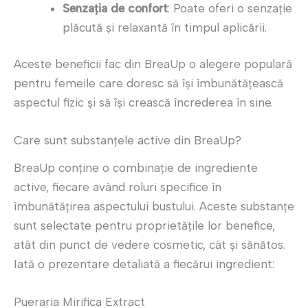
Senzația de confort
: Poate oferi o senzație
plăcută și relaxantă în timpul aplicării.
Aceste beneficii fac din BreaUp o alegere populară
pentru femeile care doresc să își îmbunătățească
aspectul fizic și să își crească încrederea în sine.
Care sunt substanțele active din BreaUp?
BreaUp conține o combinație de ingrediente
active, fiecare având roluri specifice în
îmbunătățirea aspectului bustului. Aceste substanțe
sunt selectate pentru proprietățile lor benefice,
atât din punct de vedere cosmetic, cât și sănătos.
Iată o prezentare detaliată a fiecărui ingredient:
Pueraria Mirifica Extract