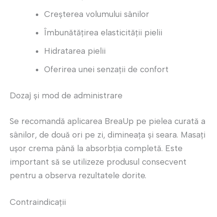
Creșterea volumului sânilor
Îmbunătățirea elasticității pielii
Hidratarea pielii
Oferirea unei senzații de confort
Dozaj și mod de administrare
Se recomandă aplicarea BreaUp pe pielea curată a
sânilor, de două ori pe zi, dimineața și seara. Masați
ușor crema până la absorbția completă. Este
important să se utilizeze produsul consecvent
pentru a observa rezultatele dorite.
Contraindicații