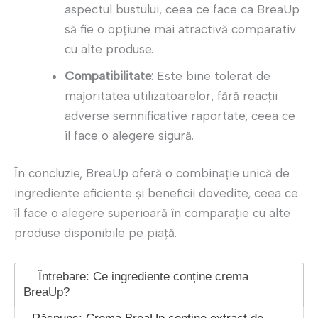
aspectul bustului, ceea ce face ca BreaUp
să fie o opțiune mai atractivă comparativ
cu alte produse.
Compatibilitate
: Este bine tolerat de
majoritatea utilizatoarelor, fără reacții
adverse semnificative raportate, ceea ce
îl face o alegere sigură.
În concluzie, BreaUp oferă o combinație unică de
ingrediente eficiente și beneficii dovedite, ceea ce
îl face o alegere superioară în comparație cu alte
produse disponibile pe piață.
Întrebare: Ce ingrediente conține crema
BreaUp?