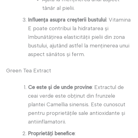
tânăr al pielii.
Influența asupra creșterii bustului
: Vitamina
E poate contribui la hidratarea și
îmbunătățirea elasticității pielii din zona
bustului, ajutând astfel la menținerea unui
aspect sănătos și ferm.
Green Tea Extract
Ce este și de unde provine
: Extractul de
ceai verde este obținut din frunzele
plantei Camellia sinensis. Este cunoscut
pentru proprietățile sale antioxidante și
antiinflamatorii.
Proprietăți benefice
: