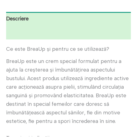
Descriere
Recenzii (6)
Ce este BreaUp și pentru ce se utilizează?
BreaUp este un crem special formulat pentru a
ajuta la creșterea și îmbunătățirea aspectului
bustului. Acest produs utilizează ingrediente active
care acționează asupra pielii, stimulând circulația
sanguină și promovând elasticitatea. BreaUp este
destinat în special femeilor care doresc să
îmbunătățească aspectul sânilor, fie din motive
estetice, fie pentru a spori încrederea în sine.