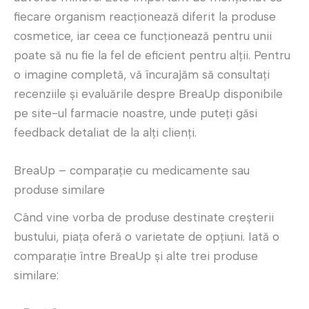
fiecare organism reacționează diferit la produse
cosmetice, iar ceea ce funcționează pentru unii
poate să nu fie la fel de eficient pentru alții. Pentru
o imagine completă, vă încurajăm să consultați
recenziile și evaluările despre BreaUp disponibile
pe site-ul farmacie noastre, unde puteți găsi
feedback detaliat de la alți clienți.
BreaUp – comparație cu medicamente sau
produse similare
Când vine vorba de produse destinate creșterii
bustului, piața oferă o varietate de opțiuni. Iată o
comparație între BreaUp și alte trei produse
similare: