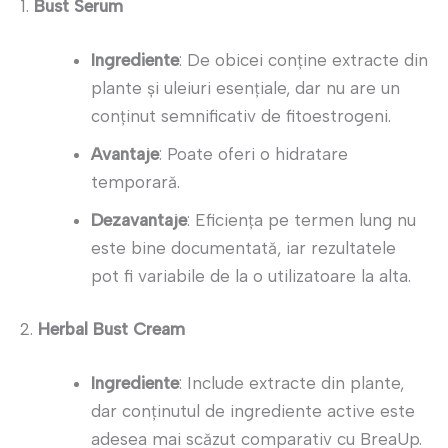
1.
Bust Serum
Ingrediente
: De obicei conține extracte din
plante și uleiuri esențiale, dar nu are un
conținut semnificativ de fitoestrogeni.
Avantaje
: Poate oferi o hidratare
temporară.
Dezavantaje
: Eficiența pe termen lung nu
este bine documentată, iar rezultatele
pot fi variabile de la o utilizatoare la alta.
2.
Herbal Bust Cream
Ingrediente
: Include extracte din plante,
dar conținutul de ingrediente active este
adesea mai scăzut comparativ cu BreaUp.