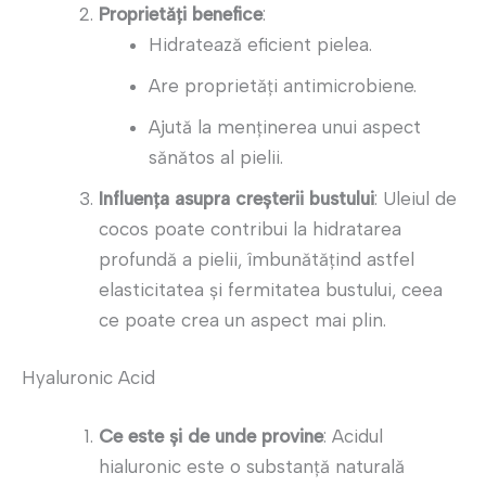
Proprietăți benefice
:
Hidratează eficient pielea.
Are proprietăți antimicrobiene.
Ajută la menținerea unui aspect
sănătos al pielii.
Influența asupra creșterii bustului
: Uleiul de
cocos poate contribui la hidratarea
profundă a pielii, îmbunătățind astfel
elasticitatea și fermitatea bustului, ceea
ce poate crea un aspect mai plin.
Hyaluronic Acid
Ce este și de unde provine
: Acidul
hialuronic este o substanță naturală