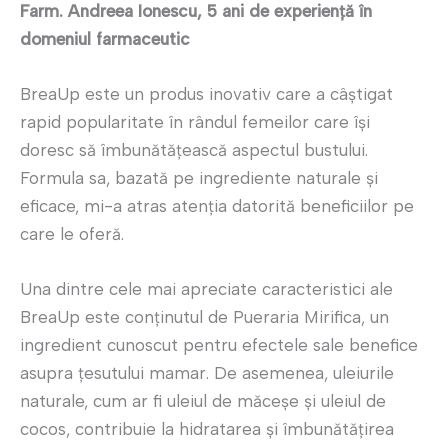
Farm. Andreea Ionescu, 5 ani de experiență în
domeniul farmaceutic
BreaUp este un produs inovativ care a câștigat
rapid popularitate în rândul femeilor care își
doresc să îmbunătățească aspectul bustului.
Formula sa, bazată pe ingrediente naturale și
eficace, mi-a atras atenția datorită beneficiilor pe
care le oferă.
Una dintre cele mai apreciate caracteristici ale
BreaUp este conținutul de Pueraria Mirifica, un
ingredient cunoscut pentru efectele sale benefice
asupra țesutului mamar. De asemenea, uleiurile
naturale, cum ar fi uleiul de măceșe și uleiul de
cocos, contribuie la hidratarea și îmbunătățirea