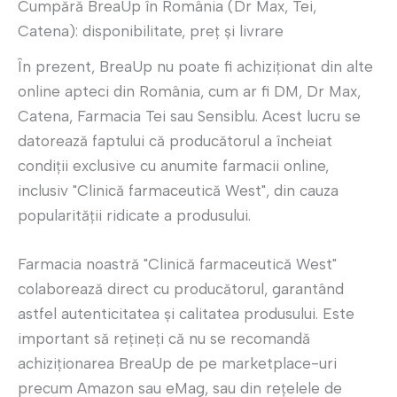
Cumpără BreaUp în România (Dr Max, Tei,
Catena): disponibilitate, preț și livrare
În prezent, BreaUp nu poate fi achiziționat din alte
online apteci din România, cum ar fi DM, Dr Max,
Catena, Farmacia Tei sau Sensiblu. Acest lucru se
datorează faptului că producătorul a încheiat
condiții exclusive cu anumite farmacii online,
inclusiv "Clinică farmaceutică West", din cauza
popularității ridicate a produsului.
Farmacia noastră "Clinică farmaceutică West"
colaborează direct cu producătorul, garantând
astfel autenticitatea și calitatea produsului. Este
important să rețineți că nu se recomandă
achiziționarea BreaUp de pe marketplace-uri
precum Amazon sau eMag, sau din rețelele de