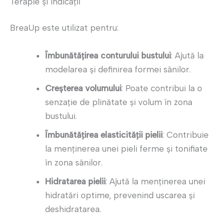
Terapie și indicații
BreaUp este utilizat pentru:
Îmbunătățirea conturului bustului
: Ajută la
modelarea și definirea formei sânilor.
Creșterea volumului
: Poate contribui la o
senzație de plinătate și volum în zona
bustului.
Îmbunătățirea elasticității pielii
: Contribuie
la menținerea unei pieli ferme și tonifiate
în zona sânilor.
Hidratarea pielii
: Ajută la menținerea unei
hidratări optime, prevenind uscarea și
deshidratarea.