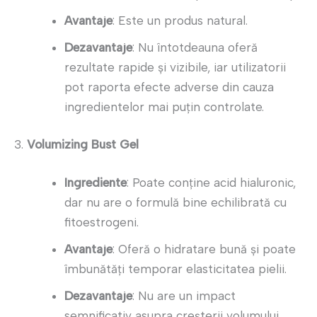
Avantaje
: Este un produs natural.
Dezavantaje
: Nu întotdeauna oferă
rezultate rapide și vizibile, iar utilizatorii
pot raporta efecte adverse din cauza
ingredientelor mai puțin controlate.
3.
Volumizing Bust Gel
Ingrediente
: Poate conține acid hialuronic,
dar nu are o formulă bine echilibrată cu
fitoestrogeni.
Avantaje
: Oferă o hidratare bună și poate
îmbunătăți temporar elasticitatea pielii.
Dezavantaje
: Nu are un impact
semnificativ asupra creșterii volumului