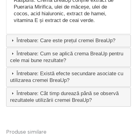
Răspuns: Crema BreaUp conține extract de
Pueraria Mirifica, ulei de măceșe, ulei de
cocos, acid hialuronic, extract de hamei,
vitamina E și extract de ceai verde.
Întrebare: Care este prețul cremei BreaUp?
Întrebare: Cum se aplică crema BreaUp pentru
cele mai bune rezultate?
Întrebare: Există efecte secundare asociate cu
utilizarea cremei BreaUp?
Întrebare: Cât timp durează până se observă
rezultatele utilizării cremei BreaUp?
Produse similare