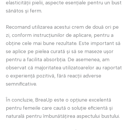
elasticității pielii, aspecte esențiale pentru un bust
sănătos și ferm.
Recomand utilizarea acestui crem de două ori pe
zi, conform instrucțiunilor de aplicare, pentru a
obține cele mai bune rezultate. Este important să
se aplice pe pielea curată și să se maseze ușor
pentru a facilita absorbția. De asemenea, am
observat că majoritatea utilizatoarelor au raportat
o experiență pozitivă, fără reacții adverse
semnificative.
În concluzie, BreaUp este o opțiune excelentă
pentru femeile care caută o soluție eficientă și
naturală pentru îmbunătățirea aspectului bustului.