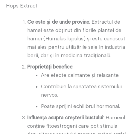
Hops Extract
Ce este și de unde provine
: Extractul de
hamei este obținut din florile plantei de
hamei (Humulus lupulus) și este cunoscut
mai ales pentru utilizările sale în industria
berii, dar și în medicina tradițională.
Proprietăți benefice
:
Are efecte calmante și relaxante.
Contribuie la sănătatea sistemului
nervos.
Poate sprijini echilibrul hormonal.
Influența asupra creșterii bustului
: Hameiul
conține fitoestrogeni care pot stimula