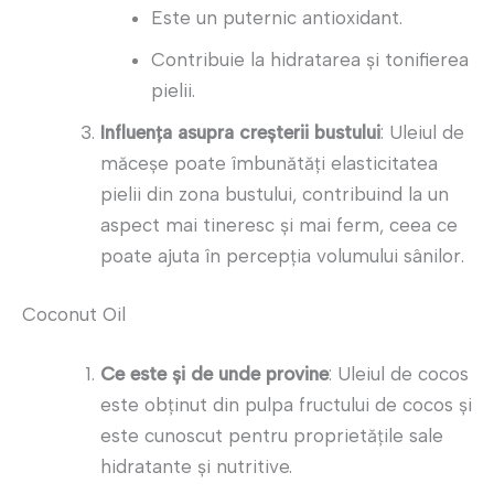
Este un puternic antioxidant.
Contribuie la hidratarea și tonifierea
pielii.
Influența asupra creșterii bustului
: Uleiul de
măceșe poate îmbunătăți elasticitatea
pielii din zona bustului, contribuind la un
aspect mai tineresc și mai ferm, ceea ce
poate ajuta în percepția volumului sânilor.
Coconut Oil
Ce este și de unde provine
: Uleiul de cocos
este obținut din pulpa fructului de cocos și
este cunoscut pentru proprietățile sale
hidratante și nutritive.