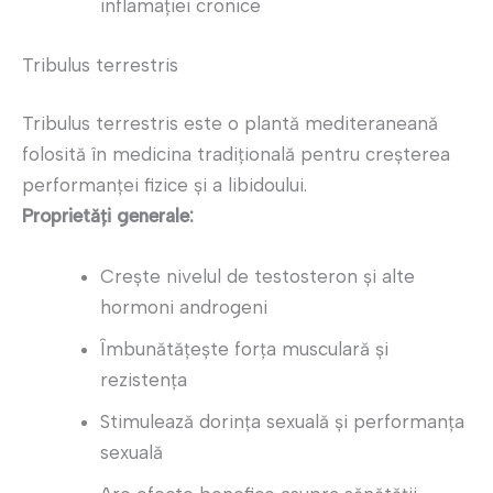
inflamației cronice
Tribulus terrestris
Tribulus terrestris este o plantă mediteraneană
folosită în medicina tradițională pentru creșterea
performanței fizice și a libidoului.
Proprietăți generale:
Crește nivelul de testosteron și alte
hormoni androgeni
Îmbunătățește forța musculară și
rezistența
Stimulează dorința sexuală și performanța
sexuală