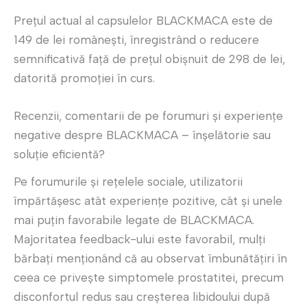
Prețul actual al capsulelor BLACKMACA este de
149 de lei românești, înregistrând o reducere
semnificativă față de prețul obișnuit de 298 de lei,
datorită promoției în curs.
Recenzii, comentarii de pe forumuri și experiențe
negative despre BLACKMACA – înșelătorie sau
soluție eficientă?
Pe forumurile și rețelele sociale, utilizatorii
împărtășesc atât experiențe pozitive, cât și unele
mai puțin favorabile legate de BLACKMACA.
Majoritatea feedback-ului este favorabil, mulți
bărbați menționând că au observat îmbunătățiri în
ceea ce privește simptomele prostatitei, precum
disconfortul redus sau creșterea libidoului după