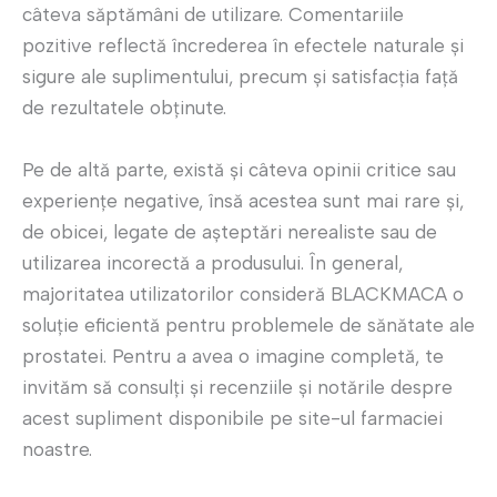
câteva săptămâni de utilizare. Comentariile
pozitive reflectă încrederea în efectele naturale și
sigure ale suplimentului, precum și satisfacția față
de rezultatele obținute.
Pe de altă parte, există și câteva opinii critice sau
experiențe negative, însă acestea sunt mai rare și,
de obicei, legate de așteptări nerealiste sau de
utilizarea incorectă a produsului. În general,
majoritatea utilizatorilor consideră BLACKMACA o
soluție eficientă pentru problemele de sănătate ale
prostatei. Pentru a avea o imagine completă, te
invităm să consulți și recenziile și notările despre
acest supliment disponibile pe site-ul farmaciei
noastre.