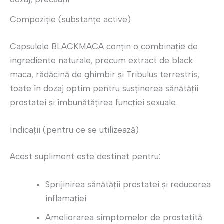
Compoziție (substanțe active)
Capsulele BLACKMACA conțin o combinație de
ingrediente naturale, precum extract de black
maca, rădăcină de ghimbir și Tribulus terrestris,
toate în dozaj optim pentru susținerea sănătății
prostatei și îmbunătățirea funcției sexuale.
Indicații (pentru ce se utilizează)
Acest supliment este destinat pentru:
Sprijinirea sănătății prostatei și reducerea
inflamației
Ameliorarea simptomelor de prostatită