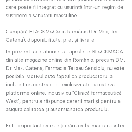
care poate fi integrat cu ușurință într-un regim de
susținere a sănătății masculine.
Cumpără BLACKMACA în România (Dr Max, Tei,
Catena): disponibilitate, preț și livrare
În prezent, achiziționarea capsulelor BLACKMACA
din alte magazine online din România, precum DM,
Dr Max, Catena, Farmacia Tei sau Sensiblu, nu este
posibilă. Motivul este faptul că producătorul a
încheiat un contract de exclusivitate cu câteva
platforme online, inclusiv cu "Clinică farmaceutică
West", pentru a răspunde cererii mari și pentru a
asigura calitatea și autenticitatea produsului.
Este important să menționăm că farmacia noastră