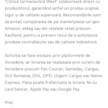
"Clinică farmaceutică West" colaborează direct cu
producătorul, garantând astfel un produs original,
sigur și de calitate superioară. Recomandările sunt
să evitați cumpărarea de pe marketplace-uri gen
Amazon, eMag sau din rețelele retail precum
Kaufland, pentru a preveni riscul de a achiziționa
produse contrafăcute sau de calitate îndoielnică.
Achiziția se face exclusiv prin platformele de
încredere, iar livrarea se realizează prin curierii de
încredere precum Fan Courier, Sameday, Cargus,
GLS Romania, DHL, DPD, Urgent Cargus sau Nemo
Express. Plata poate fi efectuată la livrare, fie cu
card bancar, Apple Pay sau Google Pay.
Preț