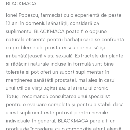
BLACKMACA
Ionel Popescu, farmacist cu o experiență de peste
12 ani în domeniul sănătății, consideră că
suplimentul BLACKMACA poate fi o opțiune
naturală eficientă pentru bărbații care se confruntă
cu probleme ale prostatei sau doresc să își
îmbunătățească viața sexuală. Extractele din plante
și rădăcini naturale incluse în formulă sunt bine
tolerate și pot oferi un suport suplimentar în
menținerea sănătății prostatei, mai ales în cazul
unui stil de viață agitat sau al stresului cronic.
Totuși, recomandă consultarea unui specialist
pentru o evaluare completă și pentru a stabili dacă
acest supliment este potrivit pentru nevoile
individuale. În general, BLACKMACA pare a fi un
produs de încredere, cu o compoziție atent aleasă,