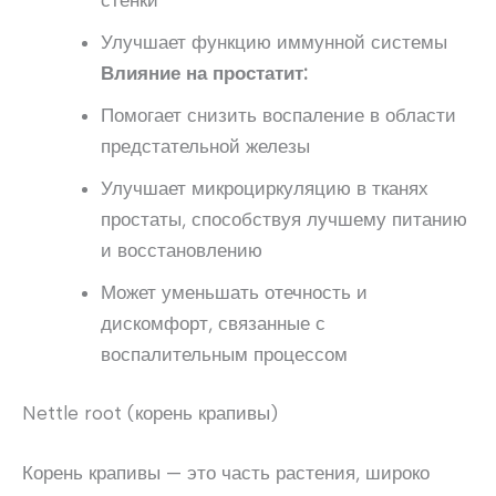
Улучшает функцию иммунной системы
Влияние на простатит:
Помогает снизить воспаление в области
предстательной железы
Улучшает микроциркуляцию в тканях
простаты, способствуя лучшему питанию
и восстановлению
Может уменьшать отечность и
дискомфорт, связанные с
воспалительным процессом
Nettle root (корень крапивы)
Корень крапивы — это часть растения, широко