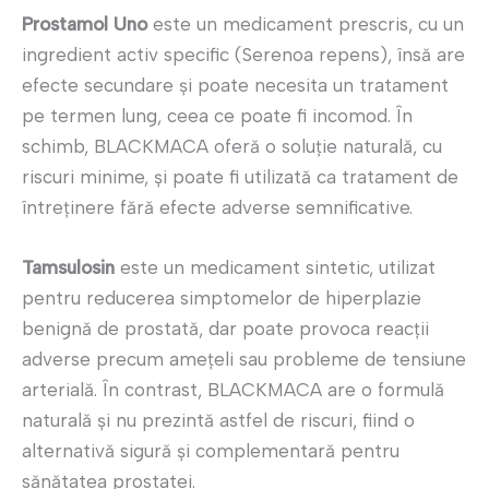
Prostamol Uno
este un medicament prescris, cu un
ingredient activ specific (Serenoa repens), însă are
efecte secundare și poate necesita un tratament
pe termen lung, ceea ce poate fi incomod. În
schimb, BLACKMACA oferă o soluție naturală, cu
riscuri minime, și poate fi utilizată ca tratament de
întreținere fără efecte adverse semnificative.
Tamsulosin
este un medicament sintetic, utilizat
pentru reducerea simptomelor de hiperplazie
benignă de prostată, dar poate provoca reacții
adverse precum amețeli sau probleme de tensiune
arterială. În contrast, BLACKMACA are o formulă
naturală și nu prezintă astfel de riscuri, fiind o
alternativă sigură și complementară pentru
sănătatea prostatei.