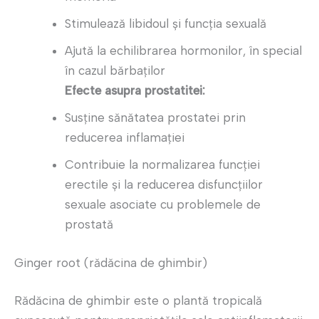
Stimulează libidoul și funcția sexuală
Ajută la echilibrarea hormonilor, în special
în cazul bărbaților
Efecte asupra prostatitei:
Susține sănătatea prostatei prin
reducerea inflamației
Contribuie la normalizarea funcției
erectile și la reducerea disfuncțiilor
sexuale asociate cu problemele de
prostată
Ginger root (rădăcina de ghimbir)
Rădăcina de ghimbir este o plantă tropicală