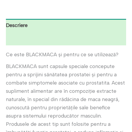
lei298.00.
Descriere
Recenzii (8)
Ce este BLACKMACA și pentru ce se utilizează?
BLACKMACA sunt capsule speciale concepute
pentru a sprijini sănătatea prostatei și pentru a
combate simptomele asociate cu prostatita. Acest
supliment alimentar are în compoziție extracte
naturale, în special din rădăcina de maca neagră,
cunoscută pentru proprietățile sale benefice
asupra sistemului reproducător masculin.
Produsele de acest tip sunt folosite pentru a