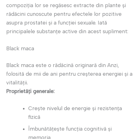
compoziția lor se regăsesc extracte din plante și
rădăcini cunoscute pentru efectele lor pozitive
asupra prostatei și a funcției sexuale. Iată
principalele substanțe active din acest supliment:
Black maca
Black maca este o rădăcină originară din Anzi,
folosită de mii de ani pentru creșterea energiei și a
vitalității.
Proprietăți generale:
Crește nivelul de energie și rezistența
fizică
Îmbunătățește funcția cognitivă și
memoria