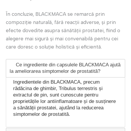
În concluzie, BLACKMACA se remarcă prin
compoziție naturală, fără reacții adverse, și prin
efecte dovedite asupra sănătății prostatei, fiind o
alegere mai sigură și mai convenabilă pentru cei
care doresc o soluție holistică și eficientă.
Ce ingrediente din capsulele BLACKMACA ajută
la ameliorarea simptomelor de prostatită?
Ingredientele din BLACKMACA, precum
rădăcina de ghimbir, Tribulus terrestris și
extractul de pin, sunt cunoscute pentru
proprietățile lor antiinflamatoare și de susținere
a sănătății prostatei, ajutând la reducerea
simptomelor de prostatită.