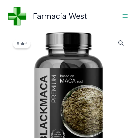
Skip
to
Farmacia West
content
Sale!