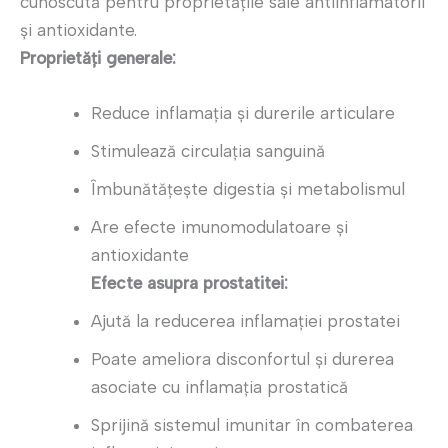
cunoscută pentru proprietățile sale antiinflamatorii
și antioxidante.
Proprietăți generale:
Reduce inflamația și durerile articulare
Stimulează circulația sanguină
Îmbunătățește digestia și metabolismul
Are efecte imunomodulatoare și
antioxidante
Efecte asupra prostatitei:
Ajută la reducerea inflamației prostatei
Poate ameliora disconfortul și durerea
asociate cu inflamația prostatică
Sprijină sistemul imunitar în combaterea